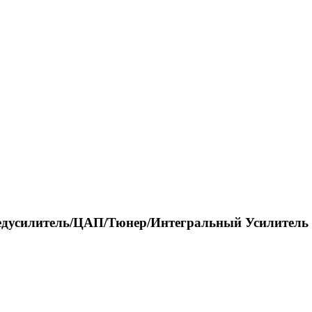
редусилитель/ЦАП/Тюнер/Интегральный Усилитель