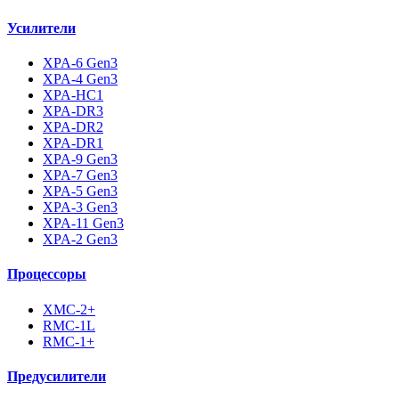
Усилители
XPA-6 Gen3
XPA-4 Gen3
XPA-HC1
XPA-DR3
XPA-DR2
XPA-DR1
XPA-9 Gen3
XPA-7 Gen3
XPA-5 Gen3
XPA-3 Gen3
XPA-11 Gen3
XPA-2 Gen3
Процессоры
XMC-2+
RMC-1L
RMC-1+
Предусилители