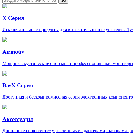
X Серия
Исключительные продукты для взыскательного слушателя - Луч
Airmotiv
Мощные акустические системы и профессиональные мониторы 
BasX Серия
Доступная и бескомпромиссная серия электронных компоненто
Аксессуары
Дополните свою систему различными адаптерами, наборами дл