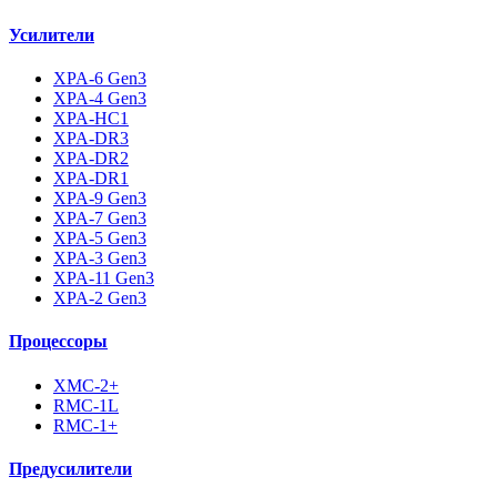
Усилители
XPA-6 Gen3
XPA-4 Gen3
XPA-HC1
XPA-DR3
XPA-DR2
XPA-DR1
XPA-9 Gen3
XPA-7 Gen3
XPA-5 Gen3
XPA-3 Gen3
XPA-11 Gen3
XPA-2 Gen3
Процессоры
XMC-2+
RMC-1L
RMC-1+
Предусилители