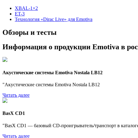
XBAL-1×2
ET-3
Технология «Dirac Live» для Emotiva
Обзоры и тесты
Информация о продукции Emotiva в рос
Акустические системы Emotiva Nostala LB12
"Акустические системы Emotiva Nostala LB12
Читать далее
BasX CD1
"BasX CD1 — базовый CD-проигрыватель/транспорт в каталоге
Читать далее