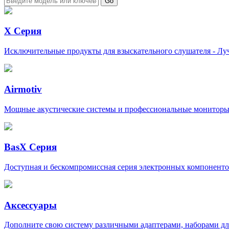
X Серия
Исключительные продукты для взыскательного слушателя - Луч
Airmotiv
Мощные акустические системы и профессиональные мониторы 
BasX Серия
Доступная и бескомпромиссная серия электронных компоненто
Аксессуары
Дополните свою систему различными адаптерами, наборами дл